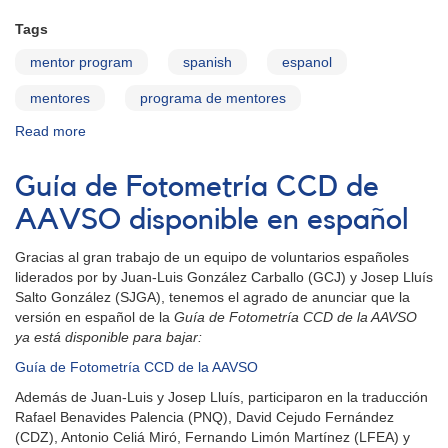
Tags
mentor program
spanish
espanol
mentores
programa de mentores
Read more
about
Guía
para
Guía de Fotometría CCD de
mentores
AAVSO disponible en español
Gracias al gran trabajo de un equipo de voluntarios españoles
liderados por by Juan-Luis González Carballo (GCJ) y Josep Lluís
Salto González (SJGA), tenemos el agrado de anunciar que la
versión en español de la
Guía de Fotometría CCD de la AAVSO
ya está disponible para bajar:
Guía de Fotometría CCD de la AAVSO
Además de Juan-Luis y Josep Lluís, participaron en la traducción
Rafael Benavides Palencia (PNQ), David Cejudo Fernández
(CDZ), Antonio Celiá Miró, Fernando Limón Martínez (LFEA) y