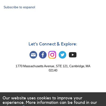
page
AAVSO
en
Subscribe to espanol
idioma
español
Let's Connect & Explore:
1770 Massachusetts Avenue, STE 121, Cambridge, MA
02140
Our website uses cookies to improve your
experience. More information can be found in our