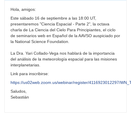
Hola, amigos:
Este sábado 16 de septiembre a las 18:00 UT,
presentaremos "Ciencia Espacial - Parte 2", la octava
charla de La Ciencia del Cielo Para Principiantes, el ciclo
de seminarios web en Español de la AAVSO auspiciado por
la National Science Foundation.
La Dra. Yari Collado-Vega nos hablará de la importancia
del análisis de la meteorología espacial para las misiones
interplanetarias.
Link para inscribirse:
https://us02web.zoom.us/webinar/register/4116923012297/W
Saludos,
Sebastián