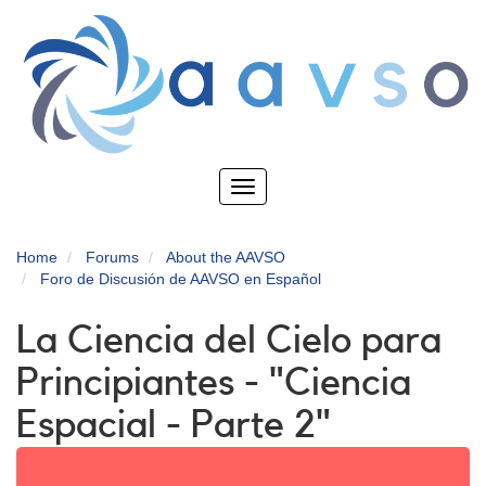
Skip
to
main
content
Toggle
navigation
Home
Forums
About the AAVSO
Foro de Discusión de AAVSO en Español
La Ciencia del Cielo para
Principiantes - "Ciencia
Espacial - Parte 2"