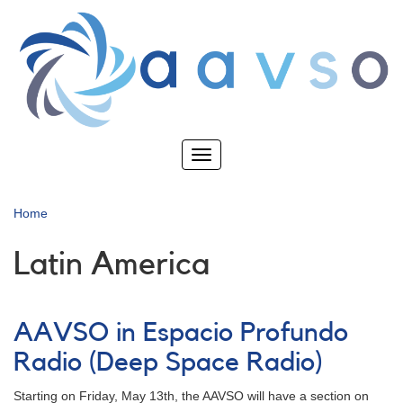
Skip
to
main
content
Toggle
navigation
Home
Latin America
AAVSO in Espacio Profundo
Radio (Deep Space Radio)
Starting on Friday, May 13th, the AAVSO will have a section on