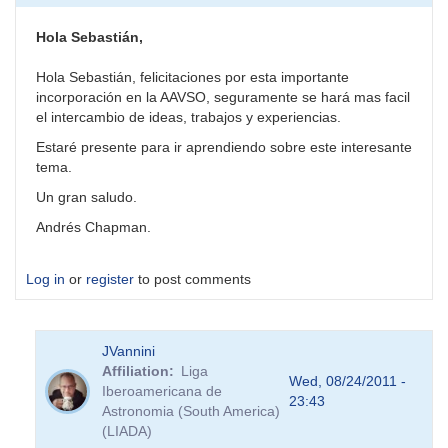
Hola Sebastián,
Hola Sebastián, felicitaciones por esta importante
incorporación en la AAVSO, seguramente se hará mas facil
el intercambio de ideas, trabajos y experiencias.
Estaré presente para ir aprendiendo sobre este interesante
tema.
Un gran saludo.
Andrés Chapman.
Log in
or
register
to post comments
JVannini
Affiliation
Liga
Wed, 08/24/2011 -
Iberoamericana de
23:43
Astronomia (South America)
(LIADA)