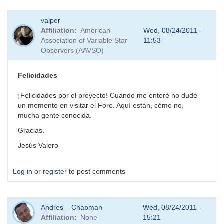
valper
Affiliation
American
Wed, 08/24/2011 -
Association of Variable Star
11:53
Observers (AAVSO)
Felicidades
¡Felicidades por el proyecto! Cuando me enteré no dudé
un momento en visitar el Foro. Aquí están, cómo no,
mucha gente conocida.
Gracias.
Jesús Valero
Log in
or
register
to post comments
Andres__Chapman
Wed, 08/24/2011 -
Affiliation
None
15:21