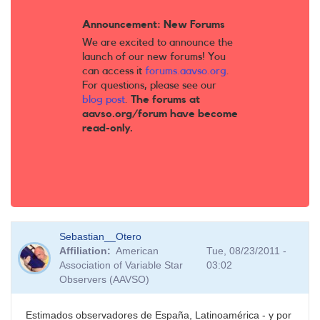
Announcement: New Forums
We are excited to announce the
launch of our new forums! You
can access it
forums.aavso.org
.
For questions, please see our
blog post
.
The forums at
aavso.org/forum have become
read-only.
Sebastian__Otero
Affiliation
American
Tue, 08/23/2011 -
Association of Variable Star
03:02
Observers (AAVSO)
Estimados observadores de España, Latinoamérica - y por