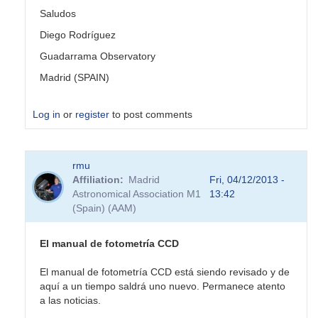
Saludos
Diego Rodríguez
Guadarrama Observatory
Madrid (SPAIN)
Log in
or
register
to post comments
rmu
Affiliation
Madrid
Fri, 04/12/2013 -
Astronomical Association M1
13:42
(Spain) (AAM)
El manual de fotometría CCD
El manual de fotometría CCD está siendo revisado y de
aquí a un tiempo saldrá uno nuevo. Permanece atento
a las noticias.