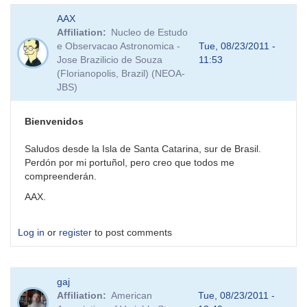
AAX
Affiliation
Nucleo de Estudo
e Observacao Astronomica -
Tue, 08/23/2011 -
Jose Brazilicio de Souza
11:53
(Florianopolis, Brazil) (NEOA-
JBS)
Bienvenidos
Saludos desde la Isla de Santa Catarina, sur de Brasil.
Perdón por mi portuñol, pero creo que todos me
compreenderán.
AAX.
Log in
or
register
to post comments
gaj
Affiliation
American
Tue, 08/23/2011 -