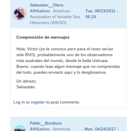
Sebastian__Otero
Affiliation
American
Tue, 08/23/2011 -
Association of Variable Star
06:24
Observers (AAVSO)
Comprensión de mensajes
Hola, Víctor (yo te conozco pero para el resto serías
sólo BVO), probablemente uno de los observadores
más australes del mundo, desde la bella Ushuaia.
Bueno, cuando leas algun mensaje que no comprendas
del todo, puedes enviarlo aquí y lo desglosamos.
Un abrazo,
Sebastián.
Log in
or
register
to post comments
In
Pablo__Bonifacio
reply
Affiliation
American
Mon, 04/24/2017 -