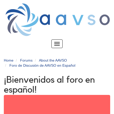
Skip
to
main
content
Toggle
navigation
Home
Forums
About the AAVSO
Foro de Discusión de AAVSO en Español
¡Bienvenidos al foro en
español!