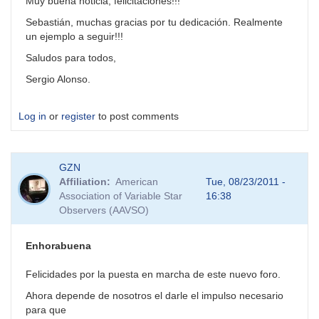
Muy buena noticia, felicitaciones!!!
Sebastián, muchas gracias por tu dedicación. Realmente
un ejemplo a seguir!!!
Saludos para todos,
Sergio Alonso.
Log in
or
register
to post comments
GZN
Affiliation
American
Tue, 08/23/2011 -
Association of Variable Star
16:38
Observers (AAVSO)
Enhorabuena
Felicidades por la puesta en marcha de este nuevo foro.
Ahora depende de nosotros el darle el impulso necesario
para que