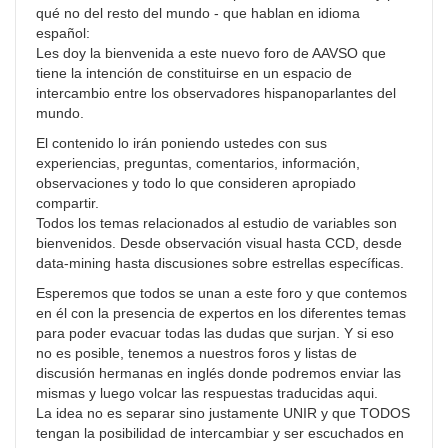
qué no del resto del mundo - que hablan en idioma
español:
Les doy la bienvenida a este nuevo foro de AAVSO que
tiene la intención de constituirse en un espacio de
intercambio entre los observadores hispanoparlantes del
mundo.
El contenido lo irán poniendo ustedes con sus
experiencias, preguntas, comentarios, información,
observaciones y todo lo que consideren apropiado
compartir.
Todos los temas relacionados al estudio de variables son
bienvenidos. Desde observación visual hasta CCD, desde
data-mining hasta discusiones sobre estrellas específicas.
Esperemos que todos se unan a este foro y que contemos
en él con la presencia de expertos en los diferentes temas
para poder evacuar todas las dudas que surjan. Y si eso
no es posible, tenemos a nuestros foros y listas de
discusión hermanas en inglés donde podremos enviar las
mismas y luego volcar las respuestas traducidas aqui.
La idea no es separar sino justamente UNIR y que TODOS
tengan la posibilidad de intercambiar y ser escuchados en