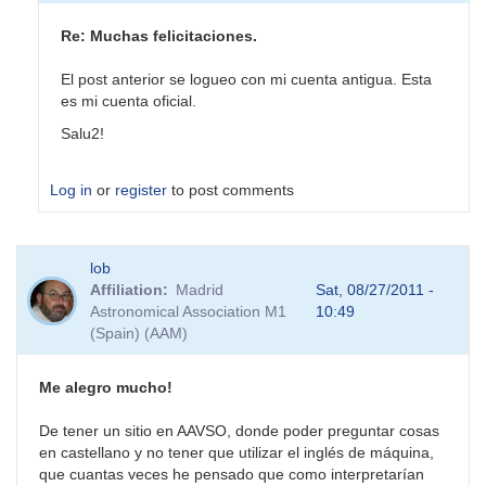
Re: Muchas felicitaciones.
El post anterior se logueo con mi cuenta antigua. Esta
es mi cuenta oficial.
Salu2!
Log in
or
register
to post comments
lob
Affiliation
Madrid
Sat, 08/27/2011 -
Astronomical Association M1
10:49
(Spain) (AAM)
Me alegro mucho!
De tener un sitio en AAVSO, donde poder preguntar cosas
en castellano y no tener que utilizar el inglés de máquina,
que cuantas veces he pensado que como interpretarían