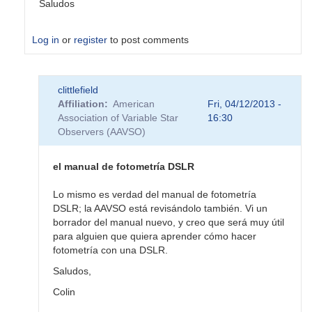
Saludos
Log in
or
register
to post comments
clittlefield
Affiliation
American
Fri, 04/12/2013 -
Association of Variable Star
16:30
Observers (AAVSO)
el manual de fotometría DSLR
Lo mismo es verdad del manual de fotometría
DSLR; la AAVSO está revisándolo también. Vi un
borrador del manual nuevo, y creo que será muy útil
para alguien que quiera aprender cómo hacer
fotometría con una DSLR.
Saludos,
Colin