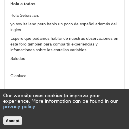
Hola a todos
Hola Sebastian,
yo soy italiano pero hablo un poco de español adem
á
s del
ingles.
Espero que podamos hablar de nuestras observaciones en
este foro también para compartir experiencias y
infomaciones sobre las estrellas variables.
Saludos
Gianluca
Log in
or
register
to post comments
Our website uses cookies to improve your
experience. More information can be found in our
privacy policy.
Accept