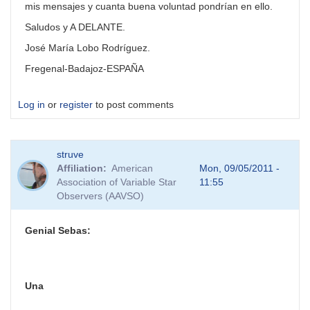
mis mensajes y cuanta buena voluntad pondrían en ello.
Saludos y A DELANTE.
José María Lobo Rodríguez.
Fregenal-Badajoz-ESPAÑA
Log in
or
register
to post comments
struve
Affiliation
American
Mon, 09/05/2011 -
Association of Variable Star
11:55
Observers (AAVSO)
Genial Sebas:
Una