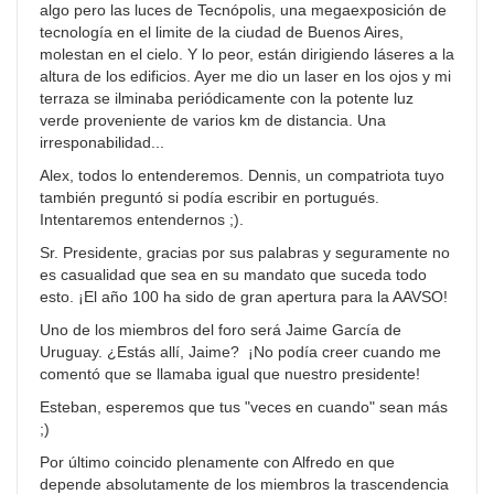
algo pero las luces de Tecnópolis, una megaexposición de
tecnología en el limite de la ciudad de Buenos Aires,
molestan en el cielo. Y lo peor, están dirigiendo láseres a la
altura de los edificios. Ayer me dio un laser en los ojos y mi
terraza se ilminaba periódicamente con la potente luz
verde proveniente de varios km de distancia. Una
irresponabilidad...
Alex, todos lo entenderemos. Dennis, un compatriota tuyo
también preguntó si podía escribir en portugués.
Intentaremos entendernos ;).
Sr. Presidente, gracias por sus palabras y seguramente no
es casualidad que sea en su mandato que suceda todo
esto. ¡El año 100 ha sido de gran apertura para la AAVSO!
Uno de los miembros del foro será Jaime García de
Uruguay. ¿Estás allí, Jaime? ¡No podía creer cuando me
comentó que se llamaba igual que nuestro presidente!
Esteban, esperemos que tus "veces en cuando" sean más
;)
Por último coincido plenamente con Alfredo en que
depende absolutamente de los miembros la trascendencia