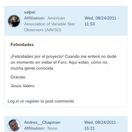
valper
Affiliation
American
Wed, 08/24/2011 -
Association of Variable Star
11:53
Observers (AAVSO)
Felicidades
¡Felicidades por el proyecto! Cuando me enteré no dudé
un momento en visitar el Foro. Aquí están, cómo no,
mucha gente conocida.
Gracias.
Jesús Valero
Log in
or
register
to post comments
Andres__Chapman
Wed, 08/24/2011 -
Affiliation
None
15:21