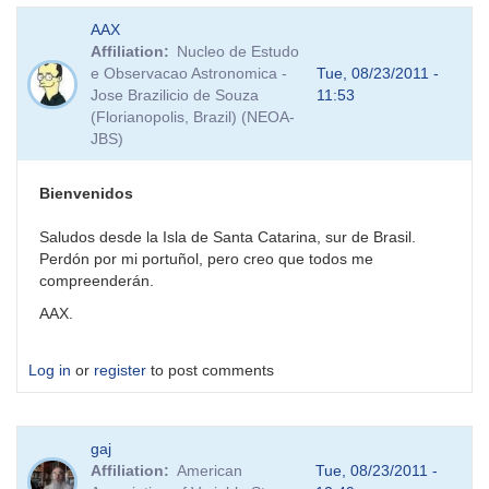
AAX
Affiliation
Nucleo de Estudo
e Observacao Astronomica -
Tue, 08/23/2011 -
Jose Brazilicio de Souza
11:53
(Florianopolis, Brazil) (NEOA-
JBS)
Bienvenidos
Saludos desde la Isla de Santa Catarina, sur de Brasil.
Perdón por mi portuñol, pero creo que todos me
compreenderán.
AAX.
Log in
or
register
to post comments
gaj
Affiliation
American
Tue, 08/23/2011 -