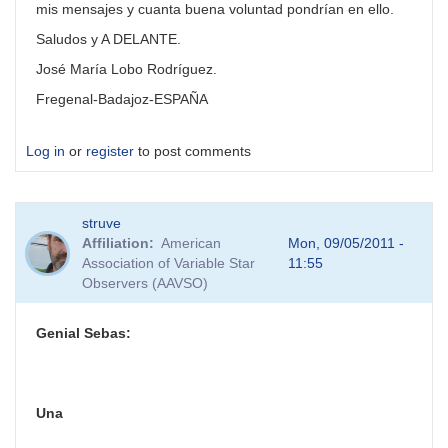
mis mensajes y cuanta buena voluntad pondrían en ello.
Saludos y A DELANTE.
José María Lobo Rodríguez.
Fregenal-Badajoz-ESPAÑA
Log in
or
register
to post comments
struve
Affiliation
American
Mon, 09/05/2011 -
Association of Variable Star
11:55
Observers (AAVSO)
Genial Sebas:
Una