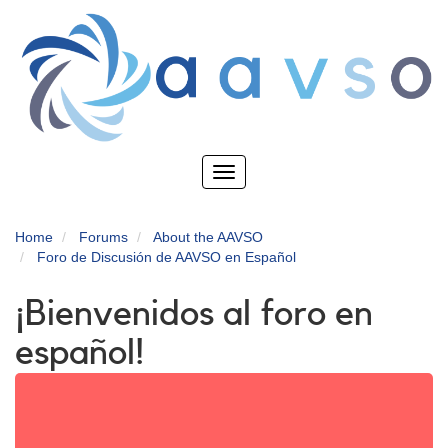
Skip
to
main
content
Toggle
navigation
Home
Forums
About the AAVSO
Foro de Discusión de AAVSO en Español
¡Bienvenidos al foro en
español!