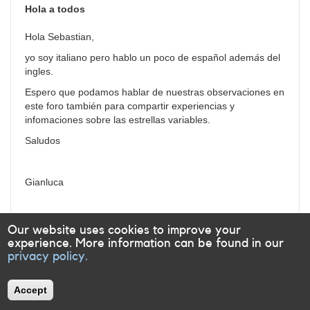
Hola a todos
Hola Sebastian,
yo soy italiano pero hablo un poco de español adem
á
s del
ingles.
Espero que podamos hablar de nuestras observaciones en
este foro también para compartir experiencias y
infomaciones sobre las estrellas variables.
Saludos
Gianluca
Log in
or
register
to post comments
Our website uses cookies to improve your
experience. More information can be found in our
privacy policy.
Accept