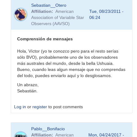
Sebastian__Otero
Affiliation
American
Tue, 08/23/2011 -
Association of Variable Star
06:24
Observers (AAVSO)
Comprensión de mensajes
Hola, Víctor (yo te conozco pero para el resto serías
sólo BVO), probablemente uno de los observadores
más australes del mundo, desde la bella Ushuaia.
Bueno, cuando leas algun mensaje que no comprendas
del todo, puedes enviarlo aquí y lo desglosamos.
Un abrazo,
Sebastián.
Log in
or
register
to post comments
In
Pablo__Bonifacio
reply
Affiliation
American
Mon, 04/24/2017 -