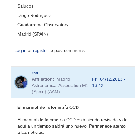
Saludos
Diego Rodríguez
Guadarrama Observatory
Madrid (SPAIN)
Log in
or
register
to post comments
rmu
Affiliation
Madrid
Fri, 04/12/2013 -
Astronomical Association M1
13:42
(Spain) (AAM)
El manual de fotometría CCD
El manual de fotometría CCD está siendo revisado y de
aquí a un tiempo saldrá uno nuevo. Permanece atento
a las noticias.