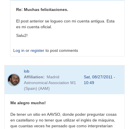
Re: Muchas felicitaciones.
El post anterior se logueo con mi cuenta antigua. Esta
es mi cuenta oficial.
Salu2!
Log in
or
register
to post comments
lob
Affiliation
Madrid
Sat, 08/27/2011 -
Astronomical Association M1
10:49
(Spain) (AAM)
Me alegro mucho!
De tener un sitio en AAVSO, donde poder preguntar cosas
en castellano y no tener que utilizar el inglés de máquina,
que cuantas veces he pensado que como interpretarían