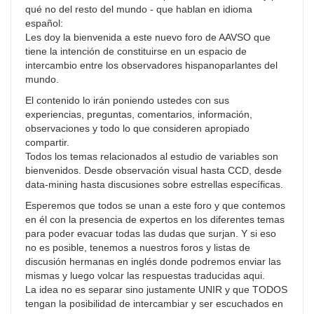
qué no del resto del mundo - que hablan en idioma
español:
Les doy la bienvenida a este nuevo foro de AAVSO que
tiene la intención de constituirse en un espacio de
intercambio entre los observadores hispanoparlantes del
mundo.
El contenido lo irán poniendo ustedes con sus
experiencias, preguntas, comentarios, información,
observaciones y todo lo que consideren apropiado
compartir.
Todos los temas relacionados al estudio de variables son
bienvenidos. Desde observación visual hasta CCD, desde
data-mining hasta discusiones sobre estrellas específicas.
Esperemos que todos se unan a este foro y que contemos
en él con la presencia de expertos en los diferentes temas
para poder evacuar todas las dudas que surjan. Y si eso
no es posible, tenemos a nuestros foros y listas de
discusión hermanas en inglés donde podremos enviar las
mismas y luego volcar las respuestas traducidas aqui.
La idea no es separar sino justamente UNIR y que TODOS
tengan la posibilidad de intercambiar y ser escuchados en