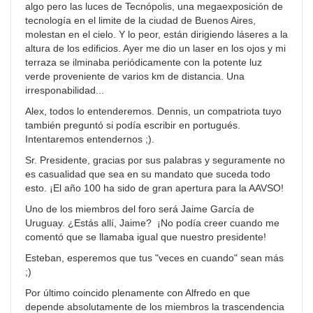
algo pero las luces de Tecnópolis, una megaexposición de
tecnología en el limite de la ciudad de Buenos Aires,
molestan en el cielo. Y lo peor, están dirigiendo láseres a la
altura de los edificios. Ayer me dio un laser en los ojos y mi
terraza se ilminaba periódicamente con la potente luz
verde proveniente de varios km de distancia. Una
irresponabilidad...
Alex, todos lo entenderemos. Dennis, un compatriota tuyo
también preguntó si podía escribir en portugués.
Intentaremos entendernos ;).
Sr. Presidente, gracias por sus palabras y seguramente no
es casualidad que sea en su mandato que suceda todo
esto. ¡El año 100 ha sido de gran apertura para la AAVSO!
Uno de los miembros del foro será Jaime García de
Uruguay. ¿Estás allí, Jaime? ¡No podía creer cuando me
comentó que se llamaba igual que nuestro presidente!
Esteban, esperemos que tus "veces en cuando" sean más
;)
Por último coincido plenamente con Alfredo en que
depende absolutamente de los miembros la trascendencia