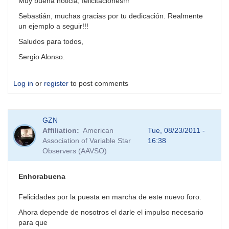
Muy buena noticia, felicitaciones!!!
Sebastián, muchas gracias por tu dedicación. Realmente
un ejemplo a seguir!!!
Saludos para todos,
Sergio Alonso.
Log in
or
register
to post comments
GZN
Affiliation
American
Tue, 08/23/2011 -
Association of Variable Star
16:38
Observers (AAVSO)
Enhorabuena
Felicidades por la puesta en marcha de este nuevo foro.
Ahora depende de nosotros el darle el impulso necesario
para que