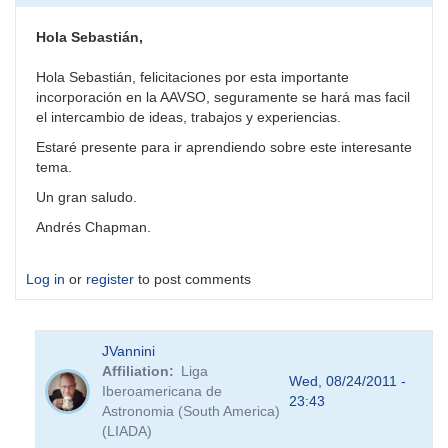
Hola Sebastián,
Hola Sebastián, felicitaciones por esta importante
incorporación en la AAVSO, seguramente se hará mas facil
el intercambio de ideas, trabajos y experiencias.
Estaré presente para ir aprendiendo sobre este interesante
tema.
Un gran saludo.
Andrés Chapman.
Log in
or
register
to post comments
JVannini
Affiliation
Liga
Wed, 08/24/2011 -
Iberoamericana de
23:43
Astronomia (South America)
(LIADA)