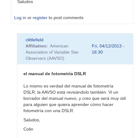
Saludos
Log in
or
register
to post comments
clittlefield
Affiliation
American
Fri, 04/12/2013 -
Association of Variable Star
16:30
Observers (AAVSO)
el manual de fotometría DSLR
Lo mismo es verdad del manual de fotometría
DSLR; la AAVSO está revisándolo también. Vi un
borrador del manual nuevo, y creo que será muy útil
para alguien que quiera aprender cómo hacer
fotometría con una DSLR.
Saludos,
Colin