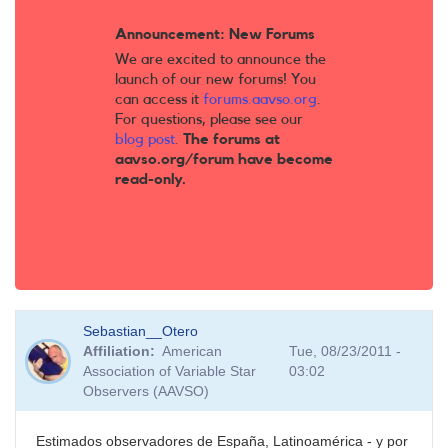
Announcement: New Forums
We are excited to announce the
launch of our new forums! You
can access it
forums.aavso.org
.
For questions, please see our
blog post
.
The forums at
aavso.org/forum have become
read-only.
Sebastian__Otero
Affiliation
American
Tue, 08/23/2011 -
Association of Variable Star
03:02
Observers (AAVSO)
Estimados observadores de España, Latinoamérica - y por