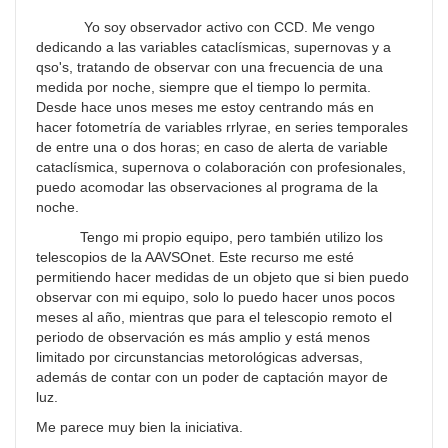
Yo soy observador activo con CCD. Me vengo
dedicando a las variables cataclísmicas, supernovas y a
qso's, tratando de observar con una frecuencia de una
medida por noche, siempre que el tiempo lo permita.
Desde hace unos meses me estoy centrando más en
hacer fotometría de variables rrlyrae, en series temporales
de entre una o dos horas; en caso de alerta de variable
cataclísmica, supernova o colaboración con profesionales,
puedo acomodar las observaciones al programa de la
noche.
Tengo mi propio equipo, pero también utilizo los
telescopios de la AAVSOnet. Este recurso me esté
permitiendo hacer medidas de un objeto que si bien puedo
observar con mi equipo, solo lo puedo hacer unos pocos
meses al año, mientras que para el telescopio remoto el
periodo de observación es más amplio y está menos
limitado por circunstancias metorológicas adversas,
además de contar con un poder de captación mayor de
luz.
Me parece muy bien la iniciativa.