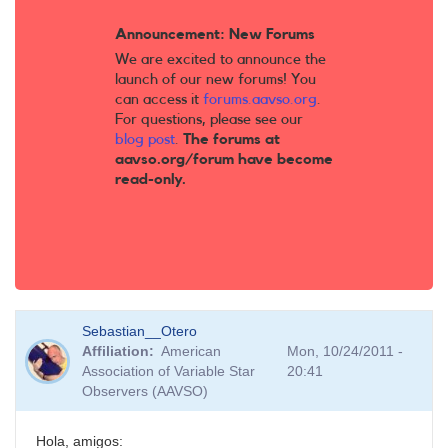
Announcement: New Forums
We are excited to announce the
launch of our new forums! You
can access it
forums.aavso.org
.
For questions, please see our
blog post
.
The forums at
aavso.org/forum have become
read-only.
Sebastian__Otero
Affiliation
American
Mon, 10/24/2011 -
Association of Variable Star
20:41
Observers (AAVSO)
Hola, amigos: