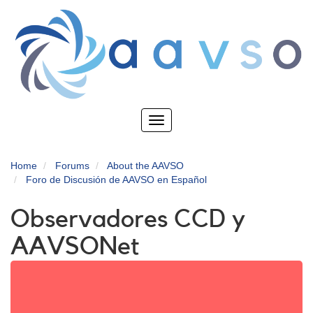
Skip
to
main
content
Toggle
navigation
Home
Forums
About the AAVSO
Foro de Discusión de AAVSO en Español
Observadores CCD y
AAVSONet