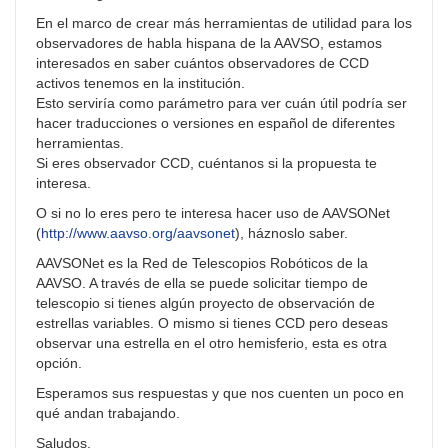
En el marco de crear más herramientas de utilidad para los
observadores de habla hispana de la AAVSO, estamos
interesados en saber cuántos observadores de CCD
activos tenemos en la institución.
Esto serviría como parámetro para ver cuán útil podría ser
hacer traducciones o versiones en español de diferentes
herramientas.
Si eres observador CCD, cuéntanos si la propuesta te
interesa.
O si no lo eres pero te interesa hacer uso de AAVSONet
(
http://www.aavso.org/aavsonet
), háznoslo saber.
AAVSONet es la Red de Telescopios Robóticos de la
AAVSO. A través de ella se puede solicitar tiempo de
telescopio si tienes algún proyecto de observación de
estrellas variables. O mismo si tienes CCD pero deseas
observar una estrella en el otro hemisferio, esta es otra
opción.
Esperamos sus respuestas y que nos cuenten un poco en
qué andan trabajando.
Saludos,