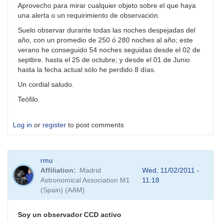
Aprovecho para mirar cualquier objeto sobre el que haya
una alerta o un requirimiento de observación.
Suelo observar durante todas las noches despejadas del
año, con un promedio de 250 ó 280 noches al año; este
verano he conseguido 54 noches seguidas desde el 02 de
septbre. hasta el 25 de octubre; y desde el 01 de Junio
hasta la fecha actual sólo he perdido 8 días.
Un cordial saludo.
Teófilo.
Log in
or
register
to post comments
rmu
Affiliation
Madrid
Wed, 11/02/2011 -
Astronomical Association M1
11:18
(Spain) (AAM)
Soy un observador CCD activo