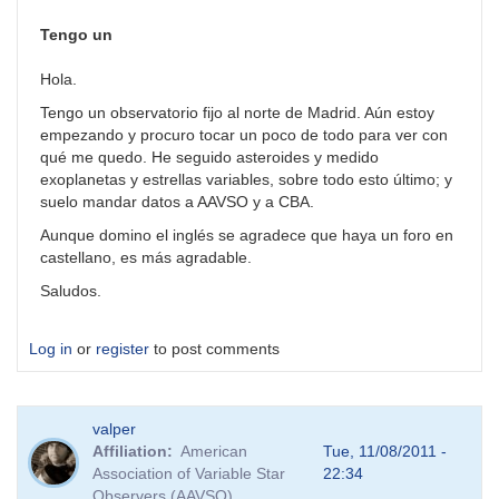
Tengo un
Hola.
Tengo un observatorio fijo al norte de Madrid. Aún estoy
empezando y procuro tocar un poco de todo para ver con
qué me quedo. He seguido asteroides y medido
exoplanetas y estrellas variables, sobre todo esto último; y
suelo mandar datos a AAVSO y a CBA.
Aunque domino el inglés se agradece que haya un foro en
castellano, es más agradable.
Saludos.
Log in
or
register
to post comments
valper
Affiliation
American
Tue, 11/08/2011 -
Association of Variable Star
22:34
Observers (AAVSO)